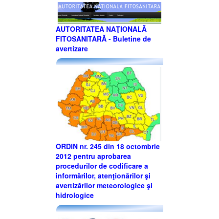
AUTORITATEA NAŢIONALĂ
FITOSANITARĂ - Buletine de
avertizare
ORDIN nr. 245 din 18 octombrie
2012 pentru aprobarea
procedurilor de codificare a
informărilor, atenţionărilor şi
avertizărilor meteorologice şi
hidrologice