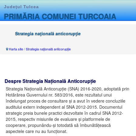
Judeţul Tulcea
PRIMĂRIA COMUNEI TURCOAIA
Strategia naţională anticorupţie
Harta site
/
Strategia naţională anticorupţie
Despre Strategia Națională Anticorupție
Strategia Națională Anticorupție (SNA) 2016-2020, adoptată prin
Hotărârea Guvernului nr. 583/2016, este rezultatul unui
îndelungat proces de consultare și a avut în vedere concluziile
auditului extern independent al SNA 2012-2015. Documentul
strategic preia bunele practici dezvoltate în cadrul SNA 2012-
2015, respectiv misiunile de evaluare și platformele de
cooperare, propunându-și totodată să îmbunătățească
aspectele care nu au funcționat.