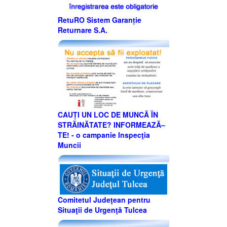
RetuRO Sistem Garanție
Returnare S.A.
CAUȚI UN LOC DE MUNCĂ ÎN
STRĂINĂTATE? INFORMEAZĂ–
TE! - o campanie Inspecţia
Muncii
Comitetul Judeţean pentru
Situaţii de Urgenţă Tulcea