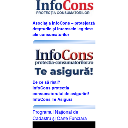
Asociația InfoCons – protejează
drepturile și interesele legitime
ale consumatorilor
De ce să riști?
InfoCons protecția
consumatorului de asigurări!
InfoCons Te Asigură
Programul Naţional de
Cadastru şi Carte Funciara