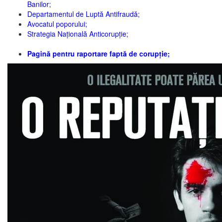
Banilor;
Departamentul de Luptă Antifraudă;
Avocatul poporului;
Strategia Națională Anticorupție;
Pagină pentru raportare faptă de corupție;