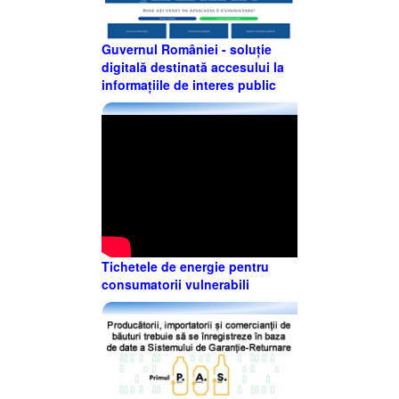
Guvernul României - soluție
digitală destinată accesului la
informațiile de interes public
Tichetele de energie pentru
consumatorii vulnerabili