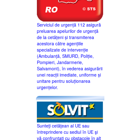
Serviciul de urgență 112 asigură
preluarea apelurilor de urgență
de la cetățeni și transmiterea
acestora către agențiile
specializate de intervenție
(Ambulanță, SMURD, Poliție,
Pompieri, Jandarmerie,
Salvamont), în vederea asigurării
unei reacții imediate, uniforme și
unitare pentru soluționarea
urgențelor.
Sunteţi cetăţean al UE sau
întreprindere cu sediul în UE şi
vă confruntaţi cu obstacole în alt