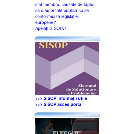
stat membru, cauzate de faptul
că o autoritate publică nu se
conformează legislaţiei
europene?
Apelaţi la SOLVIT.
>>> SISOP informaţii utile
>>> SISOP acces portal