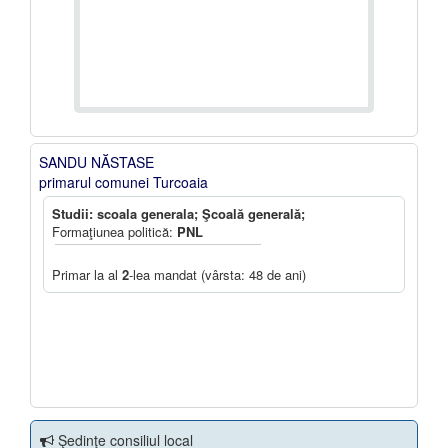
SANDU NĂSTASE
primarul comunei Turcoaia
Studii: scoala generala; Şcoală generală;
Formaţiunea politică:
PNL
Primar la al
2
-lea mandat (vârsta: 48 de ani)
Şedinţe consiliul local