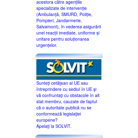
acestora către agențiile
specializate de intervenție
(Ambulanță, SMURD, Poliție,
Pompieri, Jandarmerie,
Salvamont), în vederea asigurării
unei reacții imediate, uniforme și
unitare pentru soluționarea
urgențelor.
Sunteţi cetăţean al UE sau
întreprindere cu sediul în UE şi
vă confruntaţi cu obstacole în alt
stat membru, cauzate de faptul
că o autoritate publică nu se
conformează legislaţiei
europene?
Apelaţi la SOLVIT.