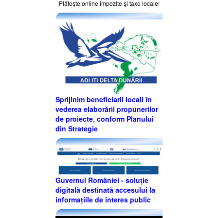
Plăteşte online impozite şi taxe locale!
Sprijinim beneficiarii locali în
vederea elaborării propunerilor
de proiecte, conform Planului
din Strategie
Guvernul României - soluție
digitală destinată accesului la
informațiile de interes public