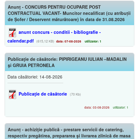
Anunț - CONCURS PENTRU OCUPARE POST
CONTRACTUAL VACANT- Muncitor necalificat (cu atribuții
de Șofer / Deservent măturătoare) în data de 31.08.2026
anunt concurs - conditii - bibliografie -
calendar.pdf
(615,12 KB)
data: 07-08-2026
utilizator: 1
Publicaţie de căsătorie: PIPIRIGEANU IULIAN –MADALIN
şi GRUIA PETRONELA
Data căsătoriei: 14-08-2026
Publicaţie de căsătorie
(70 Kb)
data: 03-08-2026
utilizator: 1
Anunț - achiziţie publică - prestare servicii de catering,
respectiv pregătirea, prepararea şi livrarea zilnică de masa