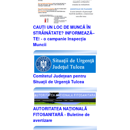
CAUȚI UN LOC DE MUNCĂ ÎN
STRĂINĂTATE? INFORMEAZĂ–
TE! - o campanie Inspecţia
Muncii
Comitetul Judeţean pentru
Situaţii de Urgenţă Tulcea
AUTORITATEA NAŢIONALĂ
FITOSANITARĂ - Buletine de
avertizare