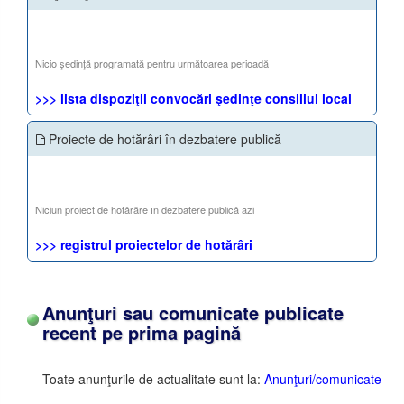
Nicio şedinţă programată pentru următoarea perioadă
>>> lista dispoziţii convocări şedinţe consiliul local
Proiecte de hotărâri în dezbatere publică
Niciun proiect de hotărâre în dezbatere publică azi
>>> registrul proiectelor de hotărâri
Anunţuri sau comunicate publicate
recent pe prima pagină
Toate anunţurile de actualitate sunt la:
Anunţuri/comunicate