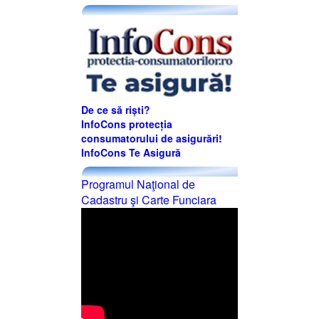
De ce să riști?
InfoCons protecția
consumatorului de asigurări!
InfoCons Te Asigură
Programul Naţional de
Cadastru şi Carte Funciara