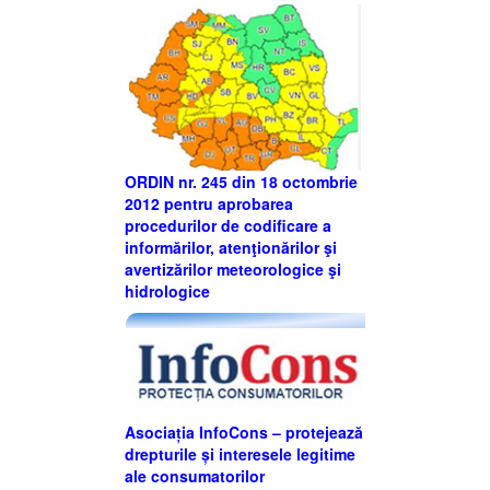
ORDIN nr. 245 din 18 octombrie
2012 pentru aprobarea
procedurilor de codificare a
informărilor, atenţionărilor şi
avertizărilor meteorologice şi
hidrologice
Asociația InfoCons – protejează
drepturile și interesele legitime
ale consumatorilor