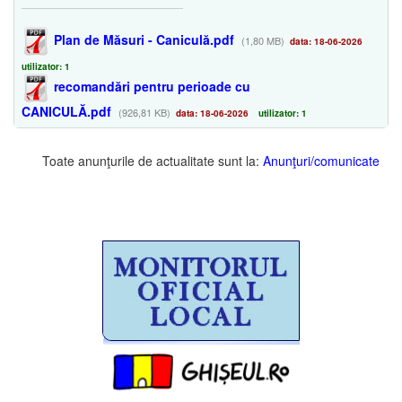
Plan de Măsuri - Caniculă.pdf
(1,80 MB)
data: 18-06-2026
utilizator: 1
recomandări pentru perioade cu
CANICULĂ.pdf
(926,81 KB)
data: 18-06-2026
utilizator: 1
Toate anunţurile de actualitate sunt la:
Anunţuri/comunicate