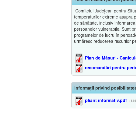
Comitetul Județean pentru Situaț
temperaturilor extreme asupra popu
de sănătate, inclusiv informarea
persoanelor vulnerabile. Sunt pre
programelor de lucru în perioade
urmăresc reducerea riscurilor pe
Plan de Măsuri - Canicul
recomandări pentru per
Informații privind posibilitat
pliant informativ.pdf
(144