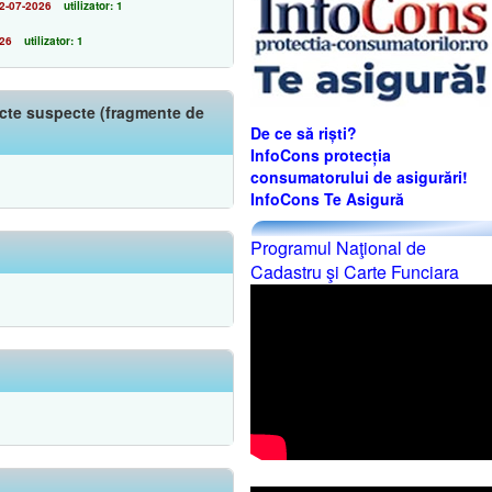
2-07-2026
utilizator: 1
026
utilizator: 1
iecte suspecte (fragmente de
De ce să riști?
InfoCons protecția
consumatorului de asigurări!
InfoCons Te Asigură
Programul Naţional de
Cadastru şi Carte Funciara