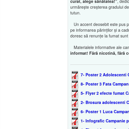
curat, alege sănătatea!”
, dedi
urmărește creșterea gradului de 
tutun.
Un accent deosebit este pus pe p
pe informarea părinților și a cad
doresc să renunțe la fumat sunt î
Materialele informative ale cam
informat! Fără nicotină, fără
7- Poster 2 Adolescenti
8- Poster 3 Fata Campan
5- Flyer 2 efecte fumat
2- Brosura adolescenti 
6- Poster 1 Luca Campan
1- Infografic Campanie 