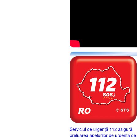
Serviciul de urgență 112 asigură
preluarea apelurilor de urgență de