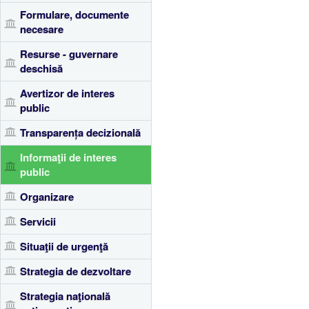
Formulare, documente
necesare
Resurse - guvernare
deschisă
Avertizor de interes
public
Transparența decizională
Informaţii de interes
public
Organizare
Servicii
Situaţii de urgenţă
Strategia de dezvoltare
Strategia naţională