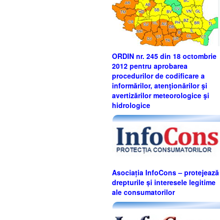
ORDIN nr. 245 din 18 octombrie
2012 pentru aprobarea
procedurilor de codificare a
informărilor, atenţionărilor şi
avertizărilor meteorologice şi
hidrologice
Asociația InfoCons – protejează
drepturile și interesele legitime
ale consumatorilor