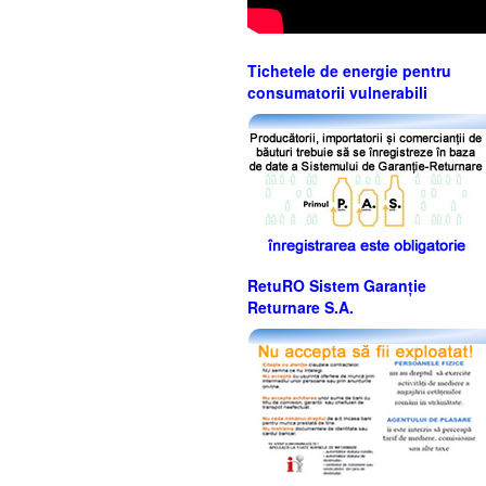
Tichetele de energie pentru
consumatorii vulnerabili
RetuRO Sistem Garanție
Returnare S.A.