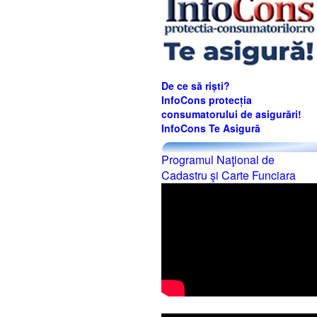
De ce să riști?
InfoCons protecția
consumatorului de asigurări!
InfoCons Te Asigură
Programul Naţional de
Cadastru şi Carte Funciara