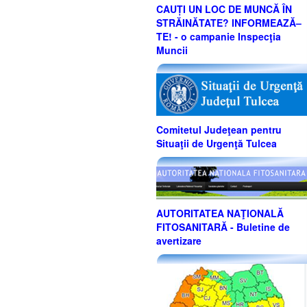
CAUȚI UN LOC DE MUNCĂ ÎN
STRĂINĂTATE? INFORMEAZĂ–
TE! - o campanie Inspecţia
Muncii
Comitetul Judeţean pentru
Situaţii de Urgenţă Tulcea
AUTORITATEA NAŢIONALĂ
FITOSANITARĂ - Buletine de
avertizare