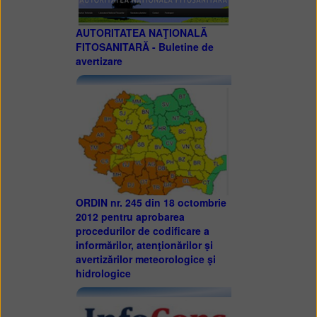
AUTORITATEA NAŢIONALĂ
FITOSANITARĂ - Buletine de
avertizare
ORDIN nr. 245 din 18 octombrie
2012 pentru aprobarea
procedurilor de codificare a
informărilor, atenţionărilor şi
avertizărilor meteorologice şi
hidrologice