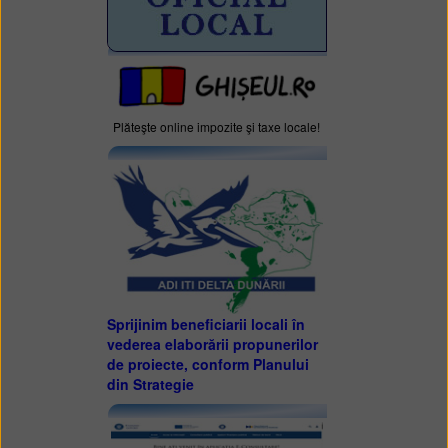
Plăteşte online impozite şi taxe locale!
Sprijinim beneficiarii locali în
vederea elaborării propunerilor
de proiecte, conform Planului
din Strategie