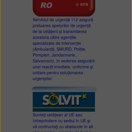
Serviciul de urgență 112 asigură
preluarea apelurilor de urgență
de la cetățeni și transmiterea
acestora către agențiile
specializate de intervenție
(Ambulanță, SMURD, Poliție,
Pompieri, Jandarmerie,
Salvamont), în vederea asigurării
unei reacții imediate, uniforme și
unitare pentru soluționarea
urgențelor.
Sunteţi cetăţean al UE sau
întreprindere cu sediul în UE şi
vă confruntaţi cu obstacole în alt