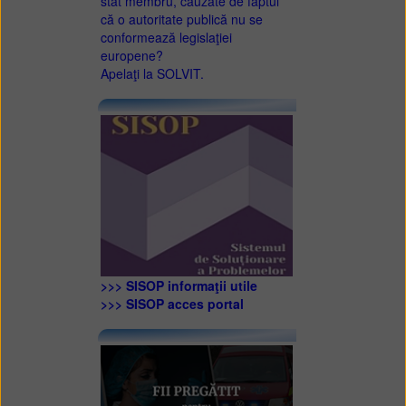
stat membru, cauzate de faptul
că o autoritate publică nu se
conformează legislaţiei
europene?
Apelaţi la SOLVIT.
>>> SISOP informaţii utile
>>> SISOP acces portal