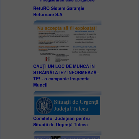
RetuRO Sistem Garanție
Returnare S.A.
CAUȚI UN LOC DE MUNCĂ ÎN
STRĂINĂTATE? INFORMEAZĂ–
TE! - o campanie Inspecţia
Muncii
Comitetul Judeţean pentru
Situaţii de Urgenţă Tulcea