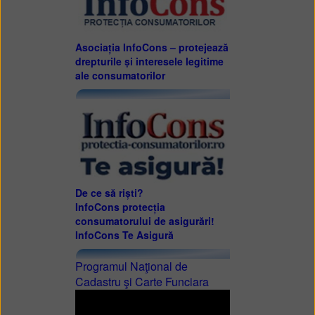
Asociația InfoCons – protejează
drepturile și interesele legitime
ale consumatorilor
De ce să riști?
InfoCons protecția
consumatorului de asigurări!
InfoCons Te Asigură
Programul Naţional de
Cadastru şi Carte Funciara