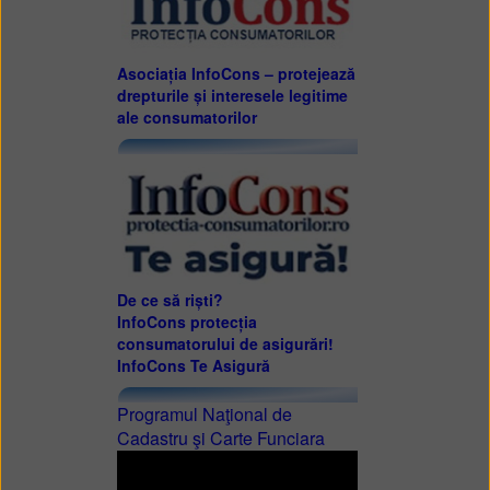
Asociația InfoCons – protejează
drepturile și interesele legitime
ale consumatorilor
De ce să riști?
InfoCons protecția
consumatorului de asigurări!
InfoCons Te Asigură
Programul Naţional de
Cadastru şi Carte Funciara