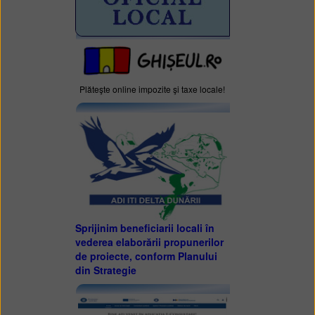
Plăteşte online impozite şi taxe locale!
Sprijinim beneficiarii locali în
vederea elaborării propunerilor
de proiecte, conform Planului
din Strategie