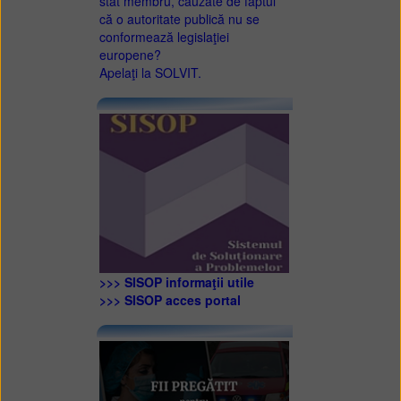
stat membru, cauzate de faptul
că o autoritate publică nu se
conformează legislaţiei
europene?
Apelaţi la SOLVIT.
>>> SISOP informaţii utile
>>> SISOP acces portal