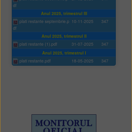
df
Anul 2025, trimestrul III
plati restante septembrie.p
10-11-2025
347
df
Anul 2025, trimestrul II
plati restante (1).pdf
31-07-2025
347
Anul 2025, trimestrul I
plati restante.pdf
18-05-2025
347