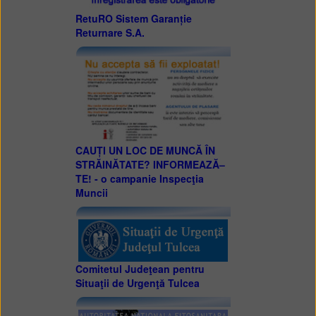
RetuRO Sistem Garanție
Returnare S.A.
CAUȚI UN LOC DE MUNCĂ ÎN
STRĂINĂTATE? INFORMEAZĂ–
TE! - o campanie Inspecţia
Muncii
Comitetul Judeţean pentru
Situaţii de Urgenţă Tulcea