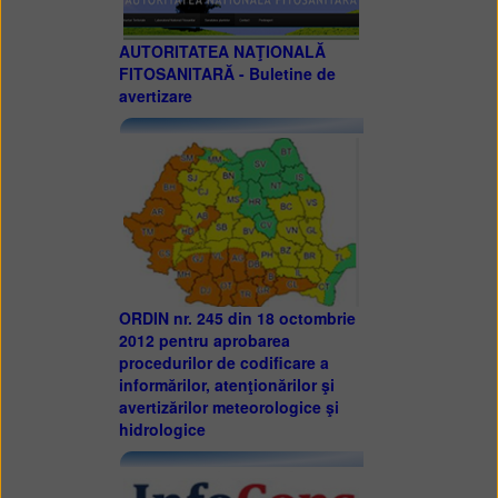
AUTORITATEA NAŢIONALĂ
FITOSANITARĂ - Buletine de
avertizare
ORDIN nr. 245 din 18 octombrie
2012 pentru aprobarea
procedurilor de codificare a
informărilor, atenţionărilor şi
avertizărilor meteorologice şi
hidrologice