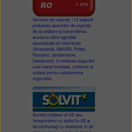
Serviciul de urgență 112 asigură
preluarea apelurilor de urgență
de la cetățeni și transmiterea
acestora către agențiile
specializate de intervenție
(Ambulanță, SMURD, Poliție,
Pompieri, Jandarmerie,
Salvamont), în vederea asigurării
unei reacții imediate, uniforme și
unitare pentru soluționarea
urgențelor.
Sunteţi cetăţean al UE sau
întreprindere cu sediul în UE şi
vă confruntaţi cu obstacole în alt